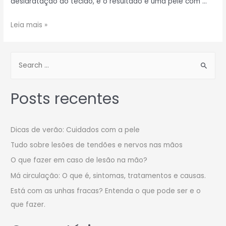
desidratação do tecido, e o resultado é uma pele com …
Leia mais »
Posts recentes
Dicas de verão: Cuidados com a pele
Tudo sobre lesões de tendões e nervos nas mãos
O que fazer em caso de lesão na mão?
Má circulação: O que é, sintomas, tratamentos e causas.
Está com as unhas fracas? Entenda o que pode ser e o
que fazer.