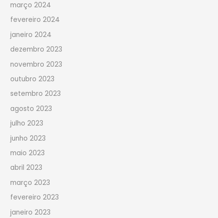
março 2024
fevereiro 2024
janeiro 2024
dezembro 2023
novembro 2023
outubro 2023
setembro 2023
agosto 2023
julho 2023
junho 2023
maio 2023
abril 2023
março 2023
fevereiro 2023
janeiro 2023