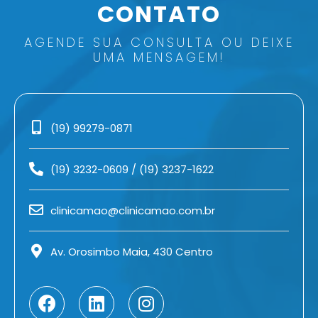
CONTATO
AGENDE SUA CONSULTA OU DEIXE
UMA MENSAGEM!
(19) 99279-0871
(19) 3232-0609
/
(19) 3237-1622
clinicamao@clinicamao.com.br
Av. Orosimbo Maia, 430 Centro