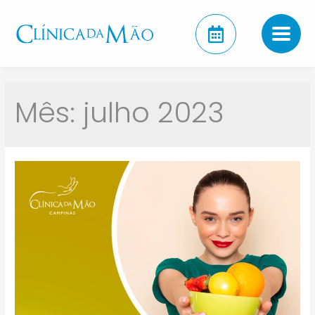
Mês:
julho 2023