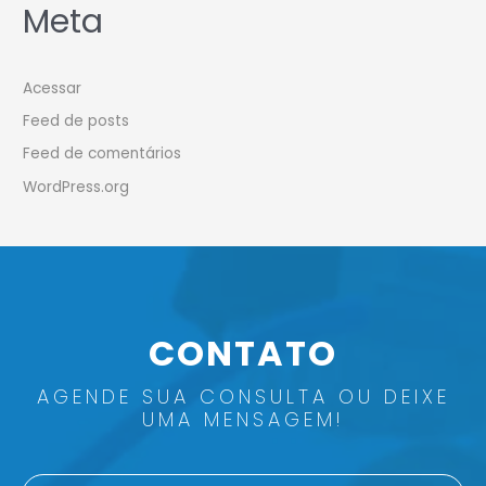
Meta
Acessar
Feed de posts
Feed de comentários
WordPress.org
CONTATO
AGENDE SUA CONSULTA OU DEIXE
UMA MENSAGEM!