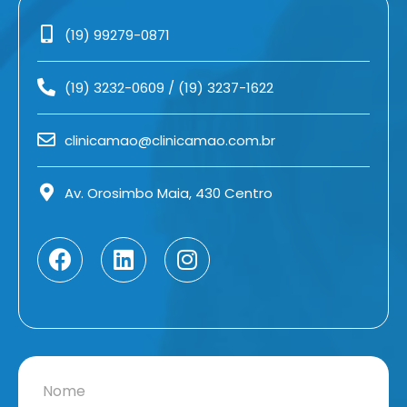
(19) 99279-0871
(19) 3232-0609
/
(19) 3237-1622
clinicamao@clinicamao.com.br
Av. Orosimbo Maia, 430 Centro