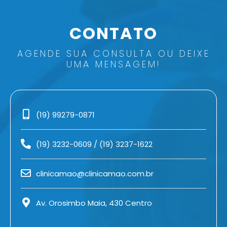
CONTATO
AGENDE SUA CONSULTA OU DEIXE
UMA MENSAGEM!
(19) 99279-0871
(19) 3232-0609
/
(19) 3237-1622
clinicamao@clinicamao.com.br
Av. Orosimbo Maia, 430 Centro